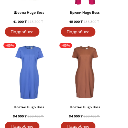
Шорты Hugo Boss
Брюки Hugo Boss
41 000 ₸
115 200 ₸
48 000 ₸
135 300 ₸
Подробнее
Подробнее
-65%
-65%
Платье Hugo Boss
Платье Hugo Boss
94 000 ₸
268 400 ₸
94 000 ₸
268 400 ₸
Подробнее
Подробнее