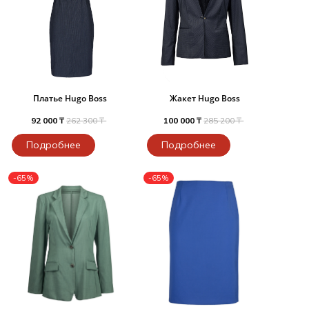
Платье Hugo Boss
Жакет Hugo Boss
92 000 ₸
262 300 ₸
100 000 ₸
285 200 ₸
Подробнее
Подробнее
-65%
-65%