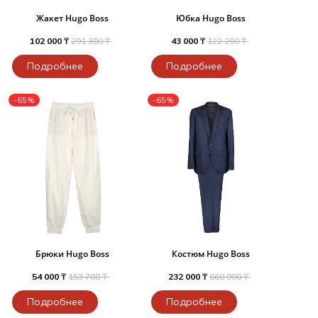
Жакет Hugo Boss
Юбка Hugo Boss
102 000 ₸
291 300 ₸
43 000 ₸
122 200 ₸
Подробнее
Подробнее
-65%
-65%
Брюки Hugo Boss
Костюм Hugo Boss
54 000 ₸
153 700 ₸
232 000 ₸
660 900 ₸
Подробнее
Подробнее