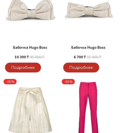
Бабочка Hugo Boss
Бабочка Hugo Boss
10 300 ₸
45 066 ₸
6 700 ₸
32 400 ₸
Подробнее
Подробнее
-65%
-65%