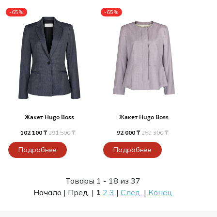
-65%
-65%
Жакет Hugo Boss
Жакет Hugo Boss
102 100 ₸
291 500 ₸
92 000 ₸
262 300 ₸
Подробнее
Подробнее
Товары 1 - 18 из 37
Начало | Пред. |
1
2
3
|
След.
|
Конец