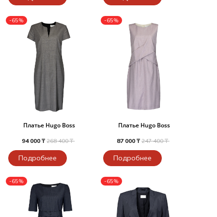
-65%
-65%
Платье Hugo Boss
Платье Hugo Boss
94 000 ₸
268 400 ₸
87 000 ₸
247 400 ₸
Подробнее
Подробнее
-65%
-65%