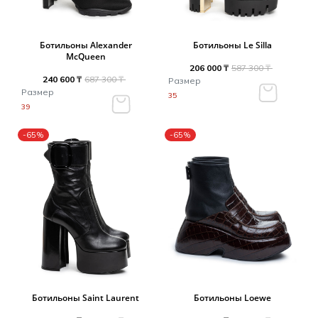
Ботильоны Alexander
Ботильоны Le Silla
McQueen
206 000 ₸
587 300 ₸
240 600 ₸
687 300 ₸
Размер
Размер
35
39
-65%
-65%
Ботильоны Saint Laurent
Ботильоны Loewe