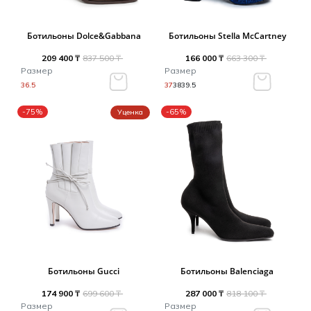
Ботильоны Dolce&Gabbana
Ботильоны Stella McCartney
209 400 ₸
837 500 ₸
166 000 ₸
663 300 ₸
Размер
Размер
36.5
37
38
39.5
-75%
-65%
Уценка
Ботильоны Gucci
Ботильоны Balenciaga
174 900 ₸
699 600 ₸
287 000 ₸
818 100 ₸
Размер
Размер