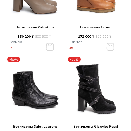
Ботильоны Valentino
Ботильоны Celine
150 200 ₸
600 900 ₸
172 000 ₸
612 000 ₸
Размер
Размер
35
35
-65%
-65%
Ботильоны Saint Laurent
Ботильоны Gianvito Rossi