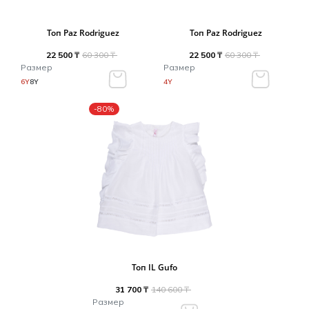
Топ Paz Rodriguez
Топ Paz Rodriguez
22 500 ₸
60 300 ₸
22 500 ₸
60 300 ₸
Размер
Размер
6Y
8Y
4Y
-80%
Топ IL Gufo
31 700 ₸
140 600 ₸
Размер