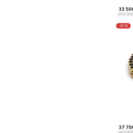
33 50
251 00
-85%
37 70
257 00