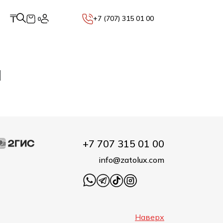
₸
+7 (707) 315 01 00
0
м
+7 707 315 01 00
info@zatolux.com
Наверх