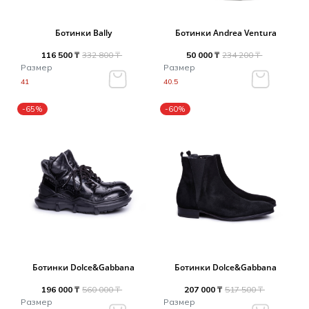
Ботинки Bally
Ботинки Andrea Ventura
116 500 ₸
332 800 ₸
50 000 ₸
234 200 ₸
Размер
Размер
41
40.5
-65%
-60%
Ботинки Dolce&Gabbana
Ботинки Dolce&Gabbana
196 000 ₸
560 000 ₸
207 000 ₸
517 500 ₸
Размер
Размер