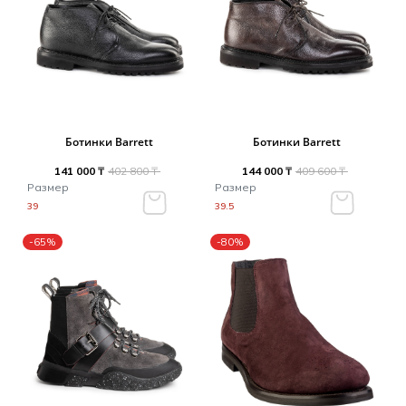
Ботинки Barrett
Ботинки Barrett
141 000 ₸
402 800 ₸
144 000 ₸
409 600 ₸
Размер
Размер
39
39.5
-65%
-80%