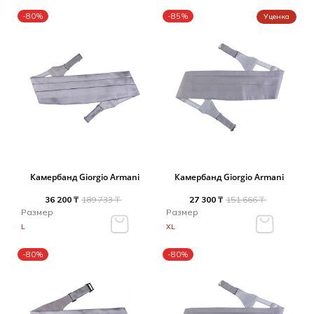
-80%
-85%
Уценка
Камербанд Giorgio Armani
Камербанд Giorgio Armani
36 200 ₸
189 733 ₸
27 300 ₸
151 666 ₸
Размер
Размер
L
XL
-80%
-80%