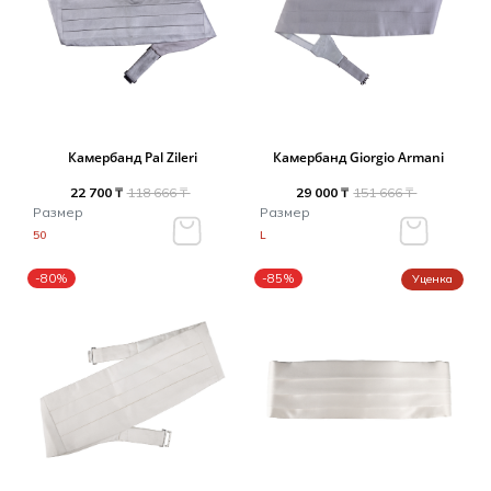
Камербанд Pal Zileri
Камербанд Giorgio Armani
22 700 ₸
118 666 ₸
29 000 ₸
151 666 ₸
Размер
Размер
50
L
-80%
-85%
Уценка