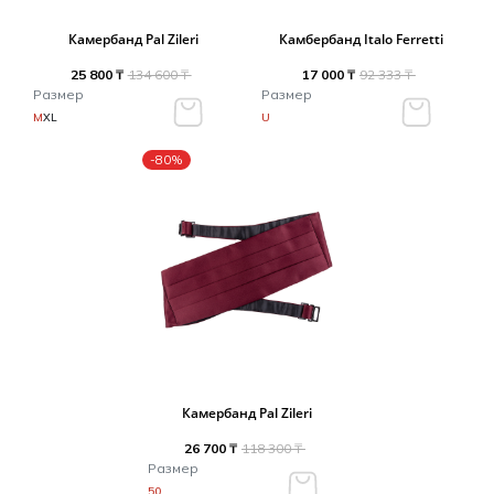
Камербанд Pal Zileri
Камбербанд Italo Ferretti
25 800 ₸
134 600 ₸
17 000 ₸
92 333 ₸
Размер
Размер
M
XL
U
-80%
Камербанд Pal Zileri
26 700 ₸
118 300 ₸
Размер
50