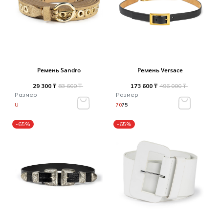
Ремень Sandro
Ремень Versace
29 300 ₸
83 600 ₸
173 600 ₸
496 000 ₸
Размер
Размер
U
70
75
-65%
-65%