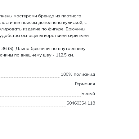
лнены мастерами бренда из плотного
ластичнм поясом дополнена кулиской, с
лировать изделие по фигуре. Брючины
удобства оснащены короткими скрытыми
 36 (S): Длина брючины по внутреннему
ючины по внешнему шву - 112,5 см.
100% полиамид
Германия
Белый
50460354.118