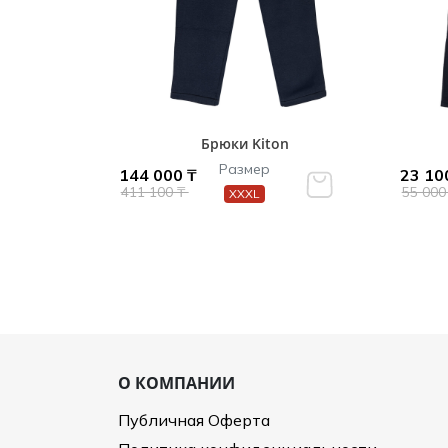
Брюки Kiton
Размер
144 000 ₸
23 10
411 100 ₸
55 000
XXXL
О КОМПАНИИ
Публичная Оферта