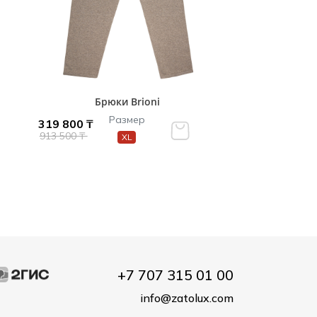
Брюки Brioni
Размер
319 800 ₸
913 500 ₸
XL
+7 707 315 01 00
info@zatolux.com