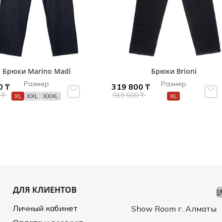
Брюки Marino Madi
Брюки Brioni
Размер
Размер
0 ₸
319 800 ₸
 ₸
913 500 ₸
XL
XXL
XXXL
XL
ДЛЯ КЛИЕНТОВ
Личный кабинет
Show Room г. Алматы