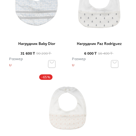
Нагрудник Baby Dior
Нагрудник Paz Rodriguez
31 600 ₸
90 200 ₸
6 000 ₸
16 400 ₸
Размер
Размер
U
U
-65%