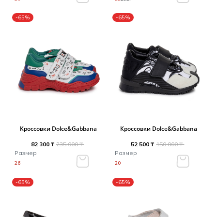
-65%
-65%
Кроссовки Dolce&Gabbana
Кроссовки Dolce&Gabbana
82 300 ₸
235 000 ₸
52 500 ₸
150 000 ₸
Размер
Размер
26
20
-65%
-65%