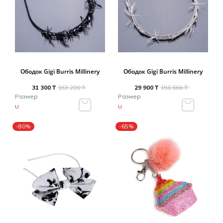
Ободок Gigi Burris Millinery
Ободок Gigi Burris Millinery
31 300 ₸
163 200 ₸
29 900 ₸
156 666 ₸
Размер
Размер
U
U
-80%
-65%