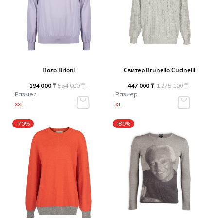
Поло Brioni
Свитер Brunello Cucinelli
194 000 ₸
554 000 ₸
447 000 ₸
1 275 100 ₸
Размер
Размер
XXL
XL
-70%
-80%