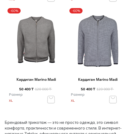
-60%
-60%
Кардиган Marino Madi
Кардиган Marino Madi
50 400 ₸
120 000 ₸
50 400 ₸
120 000 ₸
Размер
Размер
XL
XL
Брендовый трикотаж — это не просто одежда, это символ
комфорта, практичности и современного стиля. В интернет-
магазине Zatolux, официального аутлета с оригинальной