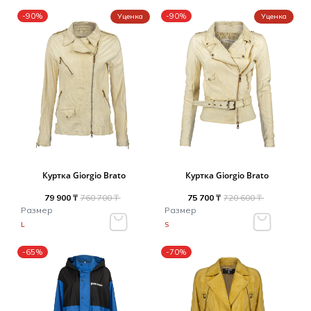
-90%
-90%
Уценка
Уценка
Куртка Giorgio Brato
Куртка Giorgio Brato
79 900 ₸
760 700 ₸
75 700 ₸
720 600 ₸
Размер
Размер
L
S
-65%
-70%