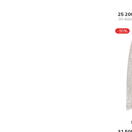
25 20
97 400
-90%
31 50