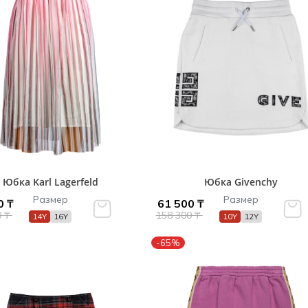
Юбка Karl Lagerfeld
Юбка Givenchy
Размер
Размер
0 ₸
61 500 ₸
0 ₸
158 300 ₸
14Y
16Y
10Y
12Y
-65%