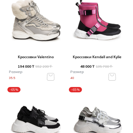
Кроссовки Valentino
Кроссовки Kendall and Kylie
194 000 ₸
552 200 ₸
48 000 ₸
135 700 ₸
Размер
Размер
35.5
40
-65%
-65%