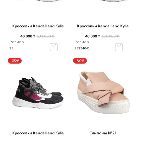
Кроссовки Kendall and Kylie
Кроссовки Kendall and Kylie
46 000 ₸
131 000 ₸
46 000 ₸
131 000 ₸
Размер
Размер
39
38
39
40
41
-65%
-80%
Кроссовки Kendall and Kylie
Слипоны N°21