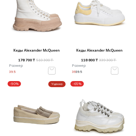
Кеды Alexander McQueen
Кеды Alexander McQueen
178 700 ₸
510 300 ₸
118 800 ₸
339 300 ₸
Размер
Размер
39.5
39
39.5
-90%
-65%
Уценка