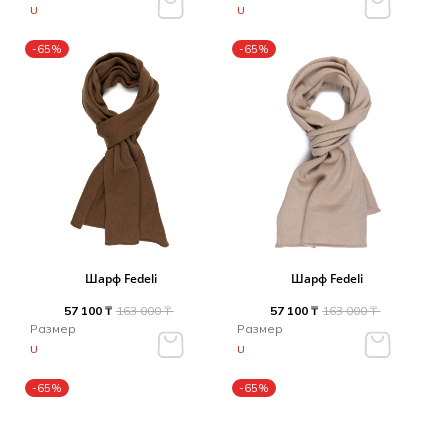
U
U
-65%
-65%
Шарф Fedeli
Шарф Fedeli
57 100 ₸
163 000 ₸
57 100 ₸
163 000 ₸
Размер
Размер
U
U
-65%
-65%