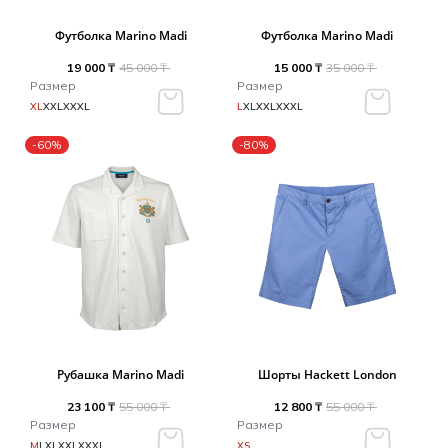
Футболка Marino Madi
Футболка Marino Madi
19 000 ₸
45 000 ₸
15 000 ₸
35 000 ₸
Размер
Размер
XL
XXL
XXXL
L
XL
XXL
XXXL
-60%
-80%
Рубашка Marino Madi
Шорты Hackett London
23 100 ₸
55 000 ₸
12 800 ₸
55 000 ₸
Размер
Размер
M
L
XL
XXL
XXXL
XS