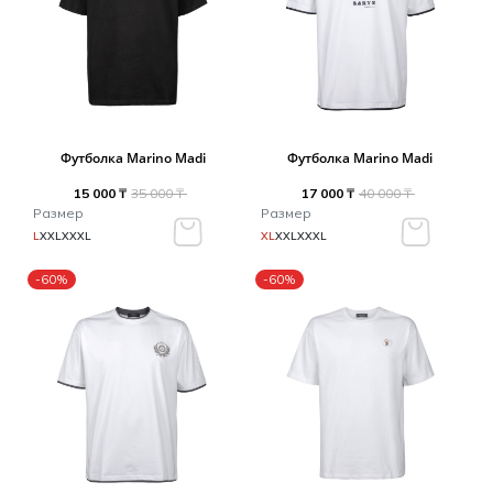
Футболка Marino Madi
Футболка Marino Madi
15 000 ₸
35 000 ₸
17 000 ₸
40 000 ₸
Размер
Размер
L
XXL
XXXL
XL
XXL
XXXL
-60%
-60%