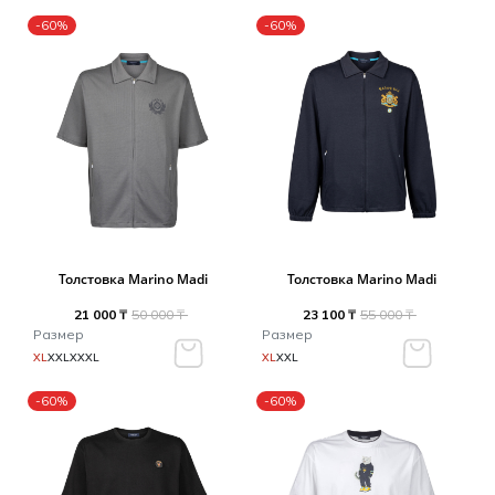
-60%
-60%
Толстовка Marino Madi
Толстовка Marino Madi
21 000 ₸
50 000 ₸
23 100 ₸
55 000 ₸
Размер
Размер
XL
XXL
XXXL
XL
XXL
-60%
-60%