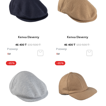
Кепка Eleventy
Кепка Eleventy
46 400 ₸
132 500 ₸
46 400 ₸
132 500 ₸
Размер
Размер
S
M
S
M
-65%
-65%