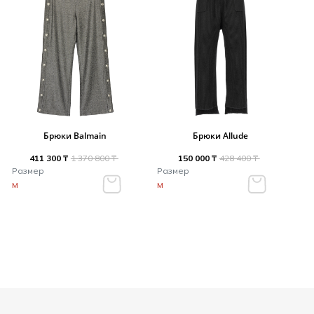
Брюки Balmain
Брюки Allude
411 300 ₸
1 370 800 ₸
150 000 ₸
428 400 ₸
Размер
Размер
M
M