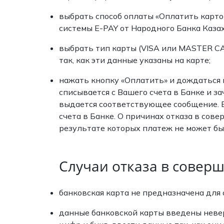
выбрать способ оплаты «Оплатить карто
системы E-PAY от Народного Банка Казах
выбрать тип карты (VISA или MASTER CA
так, как эти данные указаны на карте;
нажать кнопку «Оплатить» и дождаться 
списывается с Вашего счета в Банке и за
выдается соответствующее сообщение. В
счета в Банке. О причинах отказа в со
результате которых платеж не может б
Случаи отказа в совер
банковская карта не предназначена для
данные банковской карты введены невер