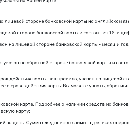
 указаны на Вашей карте:
 на лицевой стороне банковской карты на английском яз
лицевой стороне банковской карты и состоит из 16-и циф
азан на лицевой стороне банковской карты - месяц и год
, указан на обратной стороне банковской карты и состои
рок действия карты, как правило, указан на лицевой сто
нее о сроке действия карты Вы можете узнать, обратив
ковской карте. Подробнее о наличии средств на банков
вскую карту;
й за день. Сумма ежедневного лимита для всех операц