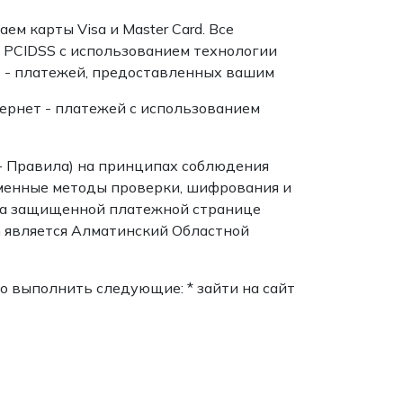
м карты Visa и Master Card. Все
 PCIDSS c использованием технологии
нет - платежей, предоставленных вашим
тернет - платежей с использованием
- Правила) на принципах соблюдения
еменные методы проверки, шифрования и
 на защищенной платежной странице
om является Алматинский Областной
о выполнить следующие: * зайти на сайт