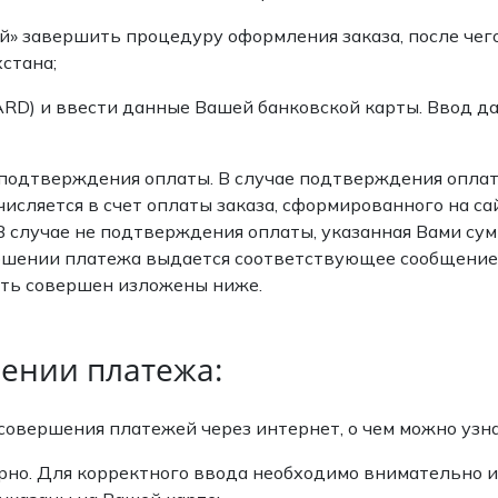
й» завершить процедуру оформления заказа, после чег
стана;
RD) и ввести данные Вашей банковской карты. Ввод д
подтверждения оплаты. В случае подтверждения оплат
числяется в счет оплаты заказа, сформированного на сай
 случае не подтверждения оплаты, указанная Вами сум
вершении платежа выдается соответствующее сообщение.
ыть совершен изложены ниже.
шении платежа:
 совершения платежей через интернет, о чем можно узн
но. Для корректного ввода необходимо внимательно и