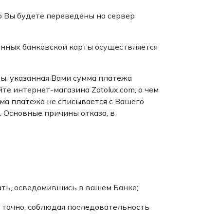
о Вы будете переведены на сервер
анных банковской карты осуществляется
ы, указанная Вами сумма платежа
те интернет-магазина Zatolux.com, о чем
ма платежа не списывается с Вашего
 Основные причины отказа, в
ать, осведомившись в вашем Банке;
 точно, соблюдая последовательность