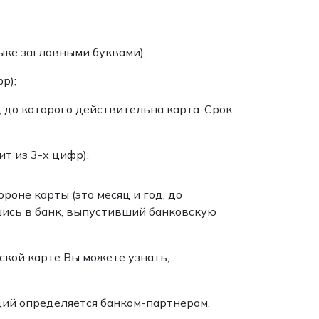
ыке заглавными буквами);
р);
, до которого действительна карта. Срок
т из 3-х цифр).
роне карты (это месяц и год, до
шись в банк, выпустивший банковскую
ской карте Вы можете узнать,
ий определяется банком-партнером.