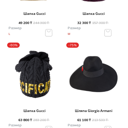
Шапка Gucci
Шапка Gucci
49 200 ₸
244 300 ₸
32 300 ₸
157 300 ₸
Размер
Размер
L
M
-80%
-75%
Шапка Gucci
Шляпа Giorgio Armani
63 800 ₸
283 200 ₸
61 100 ₸
213 533 ₸
Размер
Размер