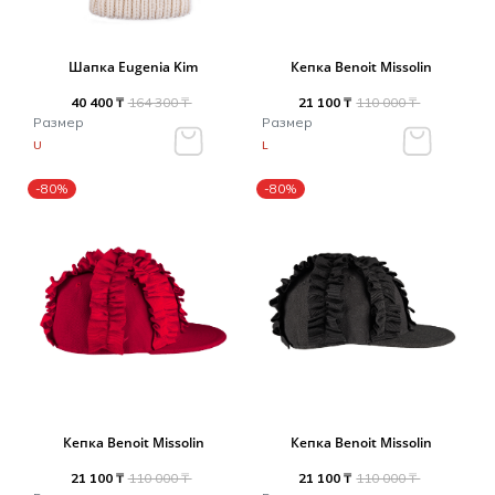
Шапка Eugenia Kim
Кепка Benoit Missolin
40 400 ₸
164 300 ₸
21 100 ₸
110 000 ₸
Размер
Размер
U
L
-80%
-80%
Кепка Benoit Missolin
Кепка Benoit Missolin
21 100 ₸
110 000 ₸
21 100 ₸
110 000 ₸