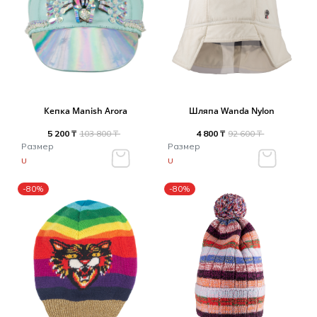
Кепка Manish Arora
Шляпа Wanda Nylon
5 200 ₸
103 800 ₸
4 800 ₸
92 600 ₸
Размер
Размер
U
U
-80%
-80%