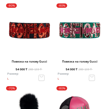
-80%
-80%
Повязка на голову Gucci
Повязка на голову Gucci
54 000 ₸
283 133 ₸
54 000 ₸
283 133 ₸
Размер
Размер
L
L
-70%
-80%