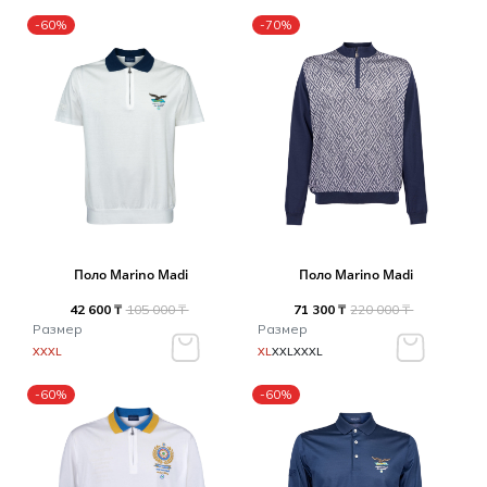
-60%
-70%
Поло Marino Madi
Поло Marino Madi
42 600 ₸
105 000 ₸
71 300 ₸
220 000 ₸
Размер
Размер
XXXL
XL
XXL
XXXL
-60%
-60%