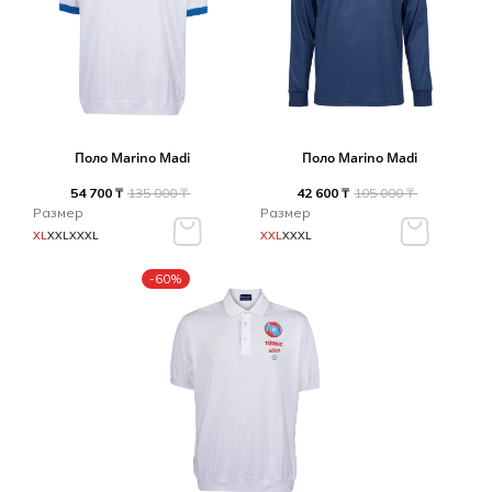
Поло Marino Madi
Поло Marino Madi
54 700 ₸
135 000 ₸
42 600 ₸
105 000 ₸
Размер
Размер
XL
XXL
XXXL
XXL
XXXL
-60%