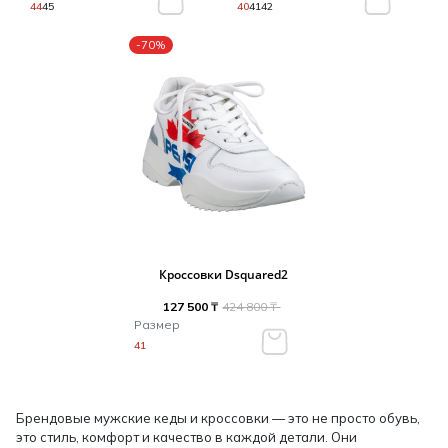
44
45
40
41
42
-70%
Кроссовки Dsquared2
127 500 ₸
424 800 ₸
Размер
41
Брендовые мужские кеды и кроссовки — это не просто обувь,
это стиль, комфорт и качество в каждой детали. Они