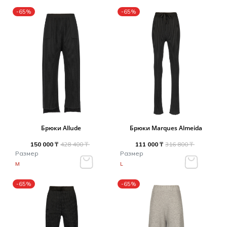
-65%
-65%
Брюки Allude
Брюки Marques Almeida
150 000 ₸
428 400 ₸
111 000 ₸
316 800 ₸
Размер
Размер
M
L
-65%
-65%