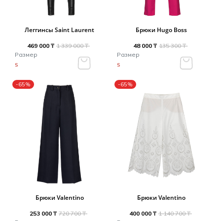
Леггинсы Saint Laurent
Брюки Hugo Boss
469 000 ₸
1 339 000 ₸
48 000 ₸
135 300 ₸
Размер
Размер
S
S
-65%
-65%
Брюки Valentino
Брюки Valentino
253 000 ₸
720 700 ₸
400 000 ₸
1 140 700 ₸