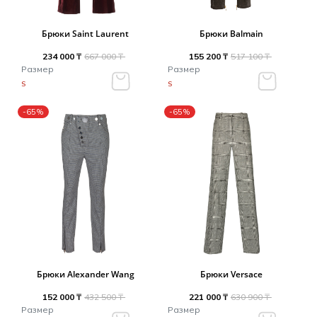
Брюки Saint Laurent
Брюки Balmain
234 000 ₸
667 000 ₸
155 200 ₸
517 100 ₸
Размер
Размер
S
S
-65%
-65%
Брюки Alexander Wang
Брюки Versace
152 000 ₸
432 500 ₸
221 000 ₸
630 900 ₸
Размер
Размер