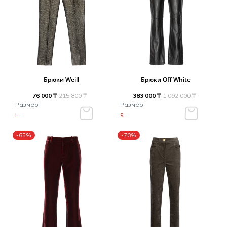
Брюки Weill
Брюки Off White
76 000 ₸
215 800 ₸
383 000 ₸
1 092 000 ₸
Размер
Размер
L
S
-65%
-70%