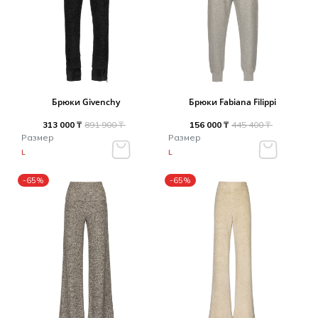
Брюки Givenchy
Брюки Fabiana Filippi
313 000 ₸
891 900 ₸
156 000 ₸
445 400 ₸
Размер
Размер
L
L
-65%
-65%