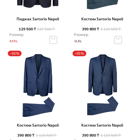
Пиджак Sartorio Napoli
Костюм Sartorio Napoli
129 500 ₸
517 500 ₸
390 800 ₸
1 116 500 ₸
Размер
Размер
XXXL
S
L
XL
-65%
-65%
Костюм Sartorio Napoli
Костюм Sartorio Napoli
390 800 ₸
1 116 500 ₸
390 800 ₸
1 116 500 ₸