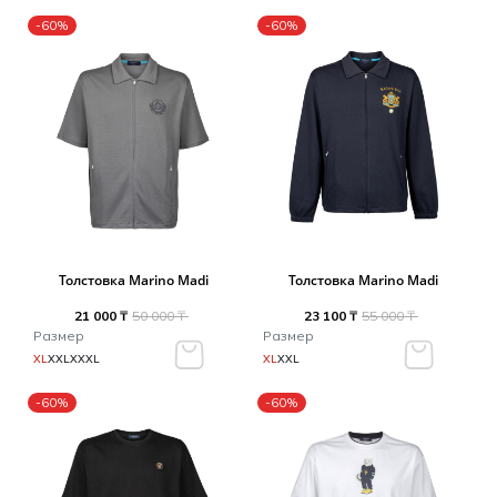
-60%
-60%
Толстовка Marino Madi
Толстовка Marino Madi
21 000 ₸
50 000 ₸
23 100 ₸
55 000 ₸
Размер
Размер
XL
XXL
XXXL
XL
XXL
-60%
-60%