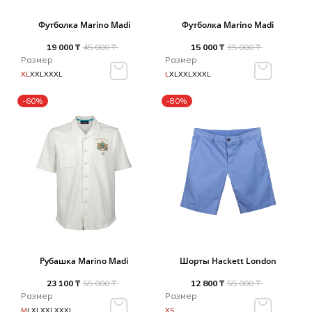
Футболка Marino Madi
Футболка Marino Madi
19 000 ₸
45 000 ₸
15 000 ₸
35 000 ₸
Размер
Размер
XL
XXL
XXXL
L
XL
XXL
XXXL
-60%
-80%
Рубашка Marino Madi
Шорты Hackett London
23 100 ₸
55 000 ₸
12 800 ₸
55 000 ₸
Размер
Размер
M
L
XL
XXL
XXXL
XS