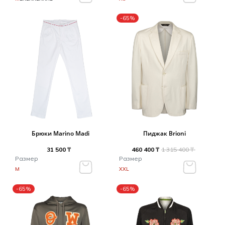
-65%
Брюки Marino Madi
Пиджак Brioni
31 500 ₸
460 400 ₸
1 315 400 ₸
Размер
Размер
M
XXL
-65%
-65%