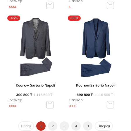
Размер
Размер
XXXL
L
-65%
-65%
Костюм Sartorio Napoli
Костюм Sartorio Napoli
390 800 ₸
1 116 500 ₸
390 800 ₸
1 116 500 ₸
Размер
Размер
XXXL
XXXL
Назад
1
2
3
4
8
Вперед