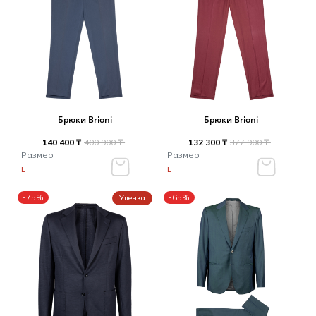
Брюки Brioni
Брюки Brioni
140 400 ₸
400 900 ₸
132 300 ₸
377 900 ₸
Размер
Размер
L
L
-75%
-65%
Уценка