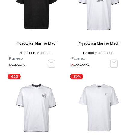
Футболка Marino Madi
Футболка Marino Madi
15 000 ₸
35 000 ₸
17 000 ₸
40 000 ₸
Размер
Размер
L
XXL
XXXL
XL
XXL
XXXL
-60%
-60%