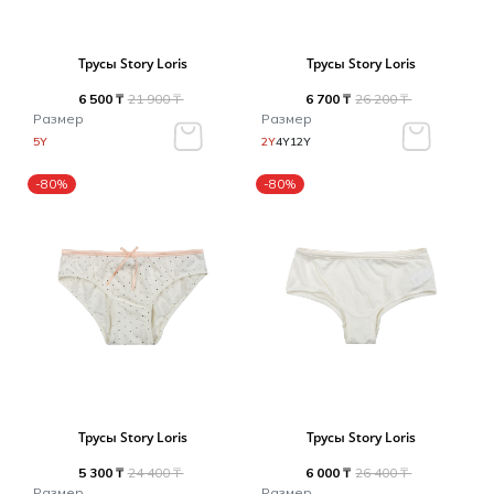
Трусы Story Loris
Трусы Story Loris
6 500 ₸
21 900 ₸
6 700 ₸
26 200 ₸
Размер
Размер
5Y
2Y
4Y
12Y
-80%
-80%
Трусы Story Loris
Трусы Story Loris
5 300 ₸
24 400 ₸
6 000 ₸
26 400 ₸
Размер
Размер