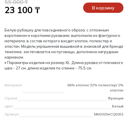
55 000 ₸
23 100 ₸
В корзину
Белую рубашку для повседневного образа, с отложным
воротником и короткими рукавами, выполнили из фактурного
материала, в состав которого входит хлопок, полиэстер и
эластан. Модель украшенная вышивкой в знаковой для бренда
тематике, застегивается на пуговицы, дополнена нагрудным
карманом.
▪ Параметры изделия на размер XL: Длина рукава от плечевого
шва - 27 см, длина изделия по спинке - 75,5 см.
Материал
66% хлопок/ 32% полиэстер/ 2%
эластан
Страна
Франция
Цвет
Белый
Артикул
MM2025ACQE001