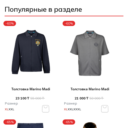
Популярные в разделе
-60%
-60%
Толстовка Marino Madi
Толстовка Marino Madi
23 100 ₸
55 000 ₸
21 000 ₸
50 000 ₸
Размер
Размер
XL
XXL
XL
XXL
XXXL
-65%
-65%