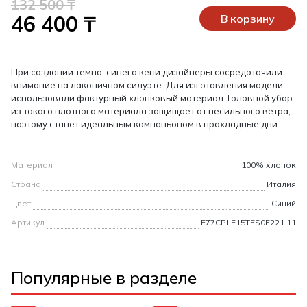
132 500 ₸
46 400 ₸
В корзину
При создании темно-синего кепи дизайнеры сосредоточили
внимание на лаконичном силуэте. Для изготовления модели
использовали фактурный хлопковый материал. Головной убор
из такого плотного материала защищает от несильного ветра,
поэтому станет идеальным компаньоном в прохладные дни.
Материал
100% хлопок
Страна
Италия
Цвет
Синий
Артикул
E77CPLE15TES0E221.11
Популярные в разделе