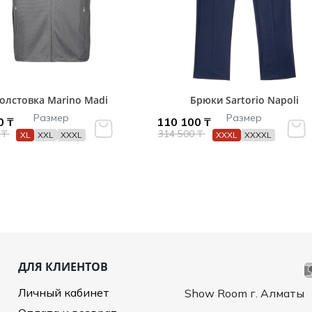
олстовка Marino Madi
Брюки Sartorio Napoli
Размер
Размер
0 ₸
110 100 ₸
 ₸
314 500 ₸
XL
XXL
XXXL
XXXL
XXXXL
ДЛЯ КЛИЕНТОВ
Личный кабинет
Show Room г. Алматы