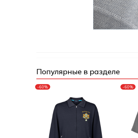
Популярные в разделе
-60%
-60%