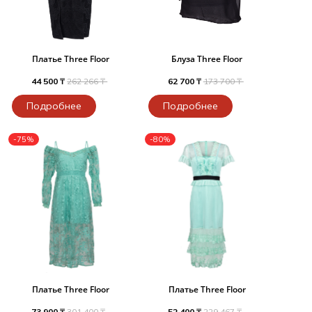
Платье Three Floor
Блуза Three Floor
44 500 ₸
262 266 ₸
62 700 ₸
173 700 ₸
Подробнее
Подробнее
-75%
-80%
Платье Three Floor
Платье Three Floor
73 900 ₸
301 400 ₸
52 400 ₸
229 467 ₸