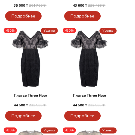
35 000 ₸
201 700 ₸
43 600 ₸
228 466 ₸
Подробнее
Подробнее
-80%
-80%
Уценка
Уценка
Платье Three Floor
Платье Three Floor
44 500 ₸
232 933 ₸
44 500 ₸
232 933 ₸
Подробнее
Подробнее
-80%
-80%
Уценка
Уценка