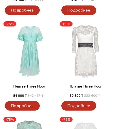
Подробнее
Подробнее
-75%
-80%
Платье Three Floor
Платье Three Floor
84 000 ₸
342 467 ₸
50 800 ₸
222 600 ₸
Подробнее
Подробнее
-75%
-75%