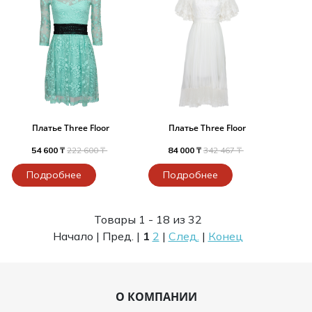
Платье Three Floor
Платье Three Floor
54 600 ₸
222 600 ₸
84 000 ₸
342 467 ₸
Подробнее
Подробнее
Товары 1 - 18 из 32
Начало | Пред. |
1
2
|
След.
|
Конец
О КОМПАНИИ