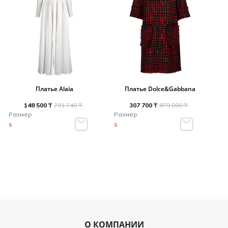
Платье Alaia
Платье Dolce&Gabbana
148 500 ₸
791 740 ₸
307 700 ₸
879 000 ₸
Размер
Размер
S
S
О КОМПАНИИ