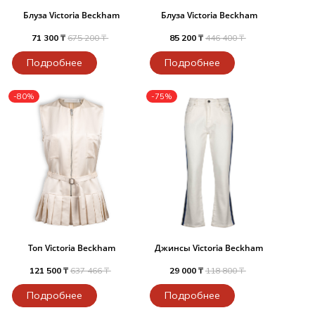
Блуза Victoria Beckham
Блуза Victoria Beckham
71 300 ₸
675 200 ₸
85 200 ₸
446 400 ₸
Подробнее
Подробнее
-80%
-75%
Топ Victoria Beckham
Джинсы Victoria Beckham
121 500 ₸
637 466 ₸
29 000 ₸
118 800 ₸
Подробнее
Подробнее