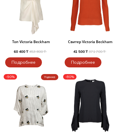
Топ Victoria Beckham
Свитер Victoria Beckham
60 400 ₸
453 800 ₸
41 500 ₸
371 700 ₸
Подробнее
Подробнее
-90%
-80%
Уценка