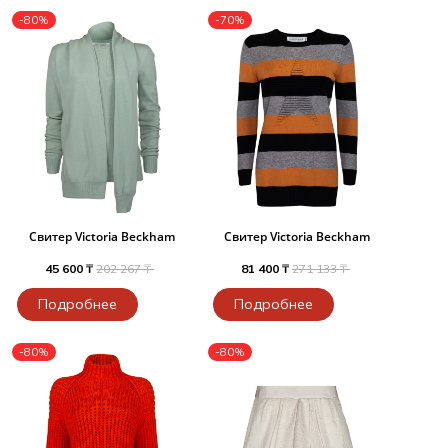
-80%
-70%
Свитер Victoria Beckham
Свитер Victoria Beckham
45 600 ₸
202 267 ₸
81 400 ₸
271 133 ₸
Подробнее
Подробнее
-80%
-80%