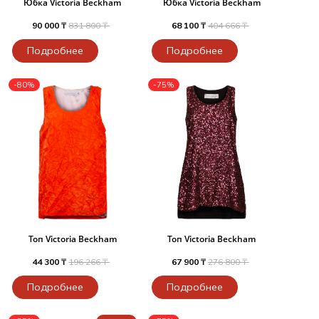
Юбка Victoria Beckham
Юбка Victoria Beckham
90 000 ₸
831 800 ₸
68 100 ₸
404 666 ₸
Подробнее
Подробнее
-80%
-75%
Топ Victoria Beckham
Топ Victoria Beckham
44 300 ₸
196 266 ₸
67 900 ₸
276 800 ₸
Подробнее
Подробнее