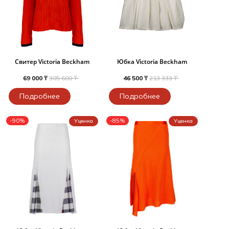
Свитер Victoria Beckham
Юбка Victoria Beckham
69 000 ₸
305 600 ₸
46 500 ₸
213 333 ₸
Подробнее
Подробнее
-90%
-85%
Уценка
Уценка