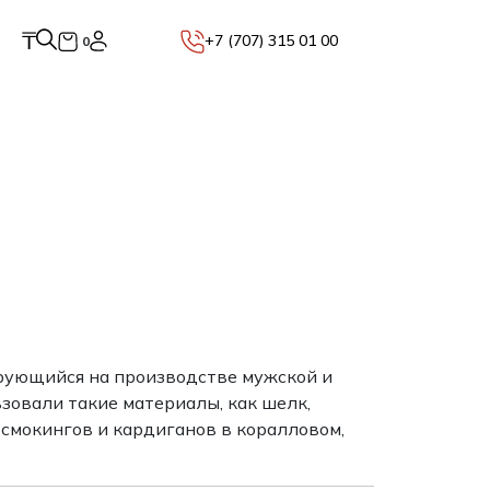
₸
+7 (707) 315 01 00
0
изирующийся на производстве мужской и
зовали такие материалы, как шелк,
 смокингов и кардиганов в коралловом,