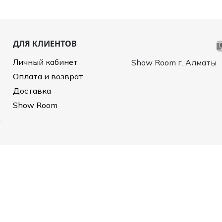
и /
дежда
дежда
ДЛЯ КЛИЕНТОВ
о
Личный кабинет
Show Room г. Алматы
Оплата и возврат
Доставка
Show Room
ы
m