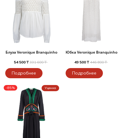
Блуза Veronique Branquinho
Юбка Veronique Branquinho
54 500 ₸
331 600 ₸
49 500 ₸
446 800 ₸
Подробнее
Подробнее
-85%
Уценка