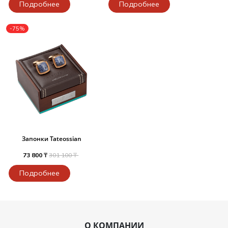
Подробнее
Подробнее
-75%
Запонки Tateossian
73 800 ₸
301 100 ₸
Подробнее
О КОМПАНИИ