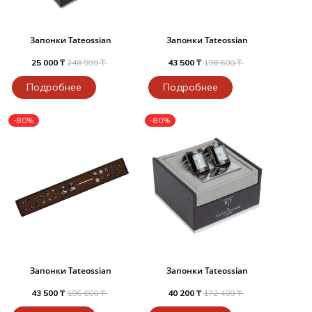
Запонки Tateossian
Запонки Tateossian
25 000 ₸
248 999 ₸
43 500 ₸
198 600 ₸
Подробнее
Подробнее
-80%
-80%
Запонки Tateossian
Запонки Tateossian
43 500 ₸
196 600 ₸
40 200 ₸
172 400 ₸