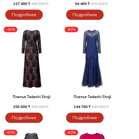
127 400 ₸
482 300 ₸
94 400 ₸
419 100 ₸
Подробнее
Подробнее
-65%
-80%
Платье Tadashi Shoji
Платье Tadashi Shoji
155 000 ₸
440 200 ₸
144 700 ₸
643 000 ₸
Подробнее
Подробнее
-80%
-80%