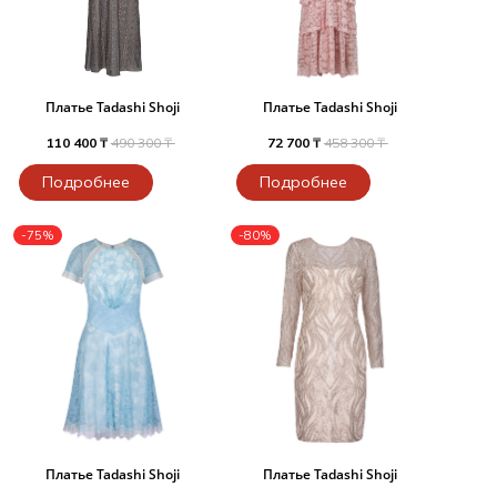
Платье Tadashi Shoji
Платье Tadashi Shoji
110 400 ₸
490 300 ₸
72 700 ₸
458 300 ₸
Подробнее
Подробнее
-75%
-80%
Платье Tadashi Shoji
Платье Tadashi Shoji