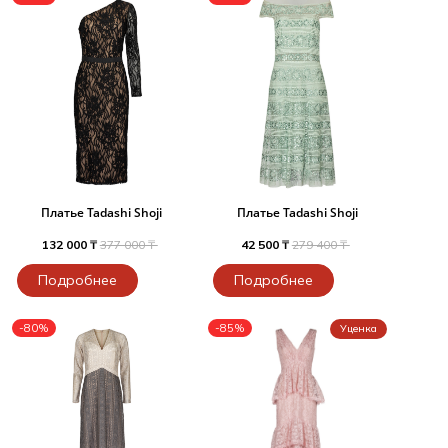
Платье Tadashi Shoji
Платье Tadashi Shoji
132 000 ₸
377 000 ₸
42 500 ₸
279 400 ₸
Подробнее
Подробнее
-80%
-85%
Уценка