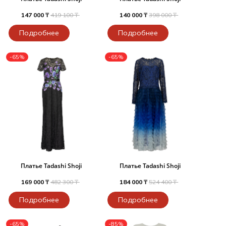
147 000 ₸
419 100 ₸
140 000 ₸
398 000 ₸
Подробнее
Подробнее
-65%
-65%
Платье Tadashi Shoji
Платье Tadashi Shoji
169 000 ₸
482 300 ₸
184 000 ₸
524 400 ₸
Подробнее
Подробнее
-65%
-85%