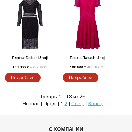
Платье Tadashi Shoji
Платье Tadashi Shoji
103 800 ₸
461 200 ₸
108 600 ₸
482 300 ₸
Подробнее
Подробнее
Товары 1 - 18 из 26
Начало | Пред. |
1
2
|
След.
|
Конец
О КОМПАНИИ