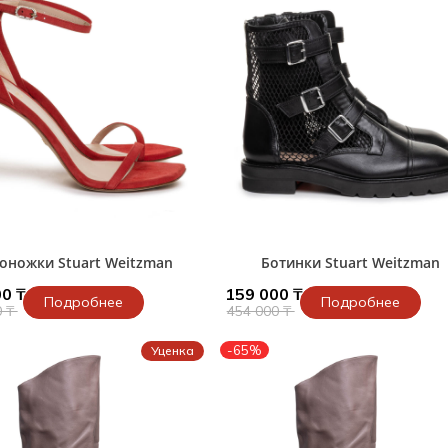
оножки Stuart Weitzman
Ботинки Stuart Weitzman
0 ₸
159 000 ₸
Подробнее
Подробнее
0 ₸
454 000 ₸
-65%
Уценка