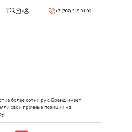
₸
+7 (707) 315 01 00
0
стие более сотни рук. Бренд имеет
няли свои прочные позиции на
у.