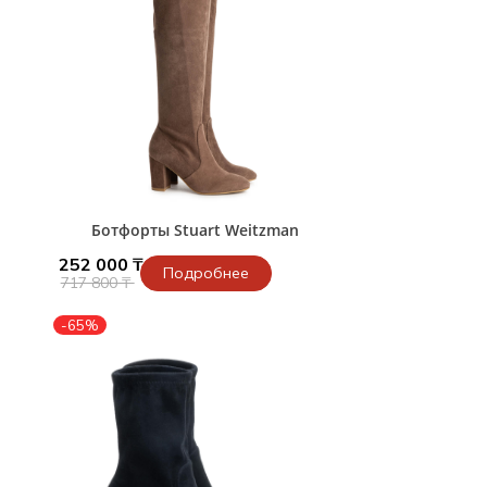
Ботфорты Stuart Weitzman
252 000 ₸
Подробнее
717 800 ₸
-65%