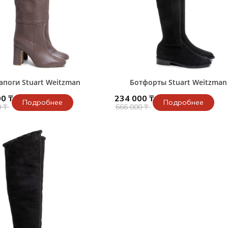
апоги Stuart Weitzman
Ботфорты Stuart Weitzman
0 ₸
234 000 ₸
Подробнее
Подробнее
0 ₸
666 000 ₸