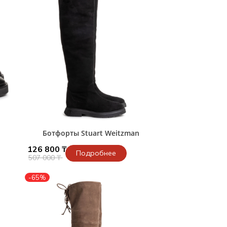
Ботфорты Stuart Weitzman
126 800 ₸
Подробнее
507 000 ₸
-65%