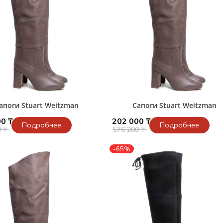
апоги Stuart Weitzman
Сапоги Stuart Weitzman
0 ₸
202 000 ₸
Подробнее
Подробнее
0 ₸
576 200 ₸
-65%