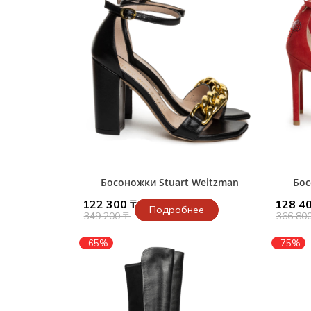
Босоножки Stuart Weitzman
Бос
122 300 ₸
128 40
Подробнее
349 200 ₸
366 80
-65%
-75%