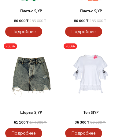
Платье SJYP
Платье SJYP
86 000 ₸
285 600 ₸
86 000 ₸
285 600 ₸
Подробнее
Подробнее
-65%
-60%
Шорты SJYP
Топ SJYP
61 100 ₸
174 300 ₸
36 300 ₸
86 500 ₸
Подробнее
Подробнее