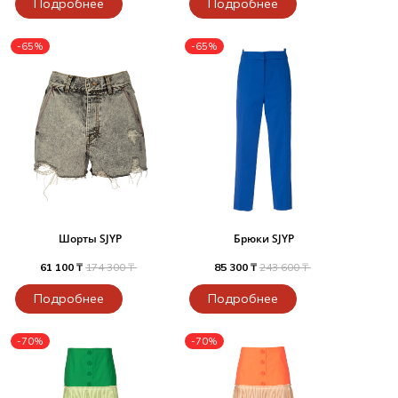
Подробнее
Подробнее
-65%
-65%
Шорты SJYP
Брюки SJYP
61 100 ₸
174 300 ₸
85 300 ₸
243 600 ₸
Подробнее
Подробнее
-70%
-70%