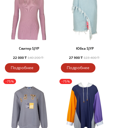
Свитер SJYP
Юбка SJYP
22 000 ₸
140 200 ₸
27 900 ₸
123 400 ₸
Подробнее
Подробнее
-75%
-75%