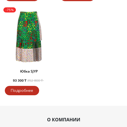
-75%
Юбка SJYP
93 300 ₸
352 800 ₸
Подробнее
О КОМПАНИИ