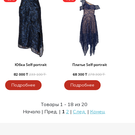
Юбка Self-portrait
Платье Self-portrait
82 000 ₸
233 100 ₸
68 300 ₸
278 300 ₸
Подробнее
Подробнее
Товары 1 - 18 из 20
Начало | Пред. |
1
2
|
След.
|
Конец