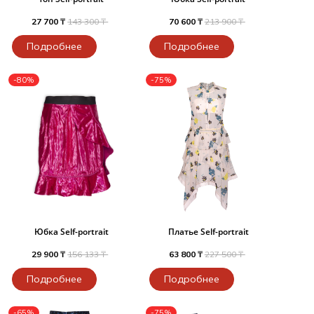
27 700 ₸
143 300 ₸
70 600 ₸
213 900 ₸
Подробнее
Подробнее
-80%
-75%
Юбка Self-portrait
Платье Self-portrait
29 900 ₸
156 133 ₸
63 800 ₸
227 500 ₸
Подробнее
Подробнее
-65%
-75%