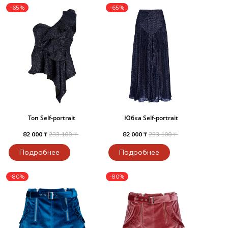
-65%
-65%
Топ Self-portrait
Юбка Self-portrait
82 000 ₸
233 100 ₸
82 000 ₸
233 100 ₸
Подробнее
Подробнее
-80%
-80%