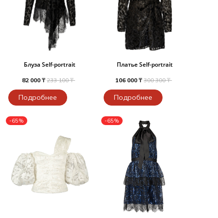
Блуза Self-portrait
Платье Self-portrait
82 000 ₸
233 100 ₸
106 000 ₸
300 300 ₸
Подробнее
Подробнее
-65%
-65%