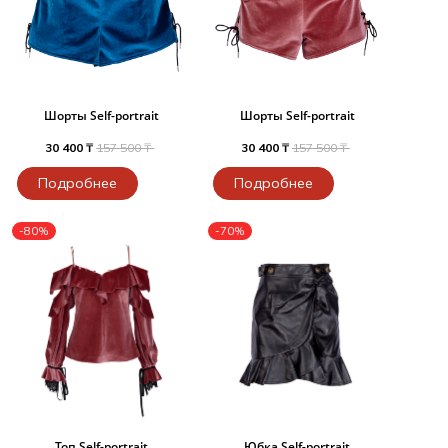
Шорты Self-portrait
Шорты Self-portrait
30 400 ₸
157 500 ₸
30 400 ₸
157 500 ₸
Подробнее
Подробнее
-80%
-70%
Топ Self-portrait
Юбка Self-portrait