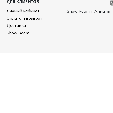
ДЛЯ КЛИЕНТОВ
и /
Личный кабинет
Show Room г. Алматы
дежда
Оплата и возврат
дежда
о
Доставка
Show Room
m
ы