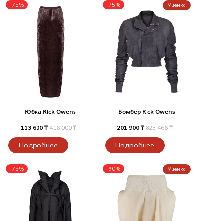
-75%
-75%
Уценка
Юбка Rick Owens
Бомбер Rick Owens
113 600 ₸
416 000 ₸
201 900 ₸
823 466 ₸
Подробнее
Подробнее
-75%
-90%
Уценка