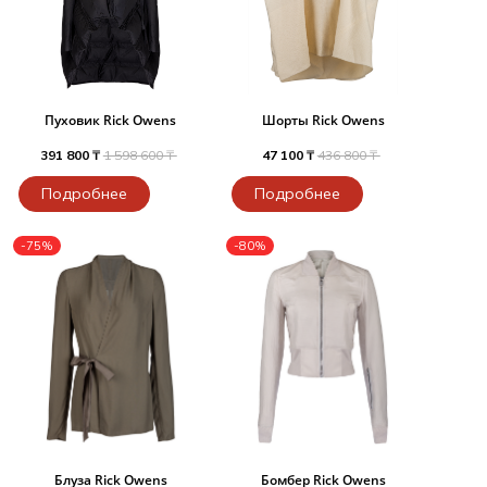
Пуховик Rick Owens
Шорты Rick Owens
391 800 ₸
1 598 600 ₸
47 100 ₸
436 800 ₸
Подробнее
Подробнее
-75%
-80%
Блуза Rick Owens
Бомбер Rick Owens