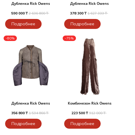
Дубленка Rick Owens
Дубленка Rick Owens
590 000 ₸
2 636 800 ₸
378 300 ₸
1 627 333 ₸
Подробнее
Подробнее
-80%
-75%
Дубленка Rick Owens
Комбинезон Rick Owens
356 800 ₸
1 534 866 ₸
223 500 ₸
912 000 ₸
Подробнее
Подробнее