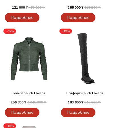
121 000 ₸
480 000 ₸
188 000 ₸
835 200 ₸
Подробнее
Подробнее
-75%
-80%
Бомбер Rick Owens
Ботфорты Rick Owens
256 800 ₸
1 048 000 ₸
183 600 ₸
816 000 ₸
Подробнее
Подробнее
-80%