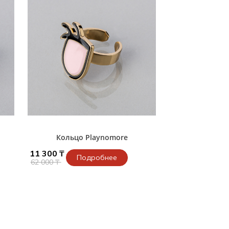
Кольцо Playnomore
11 300 ₸
Подробнее
62 000 ₸