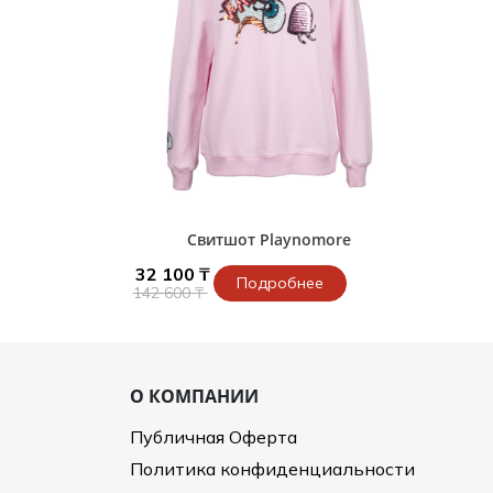
Свитшот Playnomore
32 100 ₸
Подробнее
142 600 ₸
О КОМПАНИИ
Публичная Оферта
Политика конфиденциальности