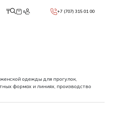
₸
+7 (707) 315 01 00
0
 женской одежды для прогулок,
ятных формах и линиях, производство