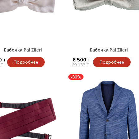
Бабочка Pal Zileri
Бабочка Pal Zileri
0 ₸
6 500 ₸
Подробнее
Подробнее
 ₸
69 133 ₸
-80%