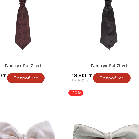
Галстук Pal Zileri
Галстук Pal Zileri
0 ₸
18 800 ₸
Подробнее
Подробнее
 ₸
97 800 ₸
-90%