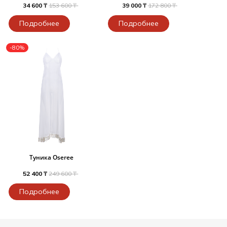
34 600 ₸
153 600 ₸
39 000 ₸
172 800 ₸
Подробнее
Подробнее
-80%
Туника Oseree
52 400 ₸
249 600 ₸
Подробнее