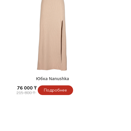
Юбка Nanushka
76 000 ₸
Подробнее
215 800 ₸