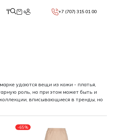
₸
+7 (707) 315 01 00
0
марке удаются вещи из кожи - платья,
арную роль, но при этом может быть и
 коллекции, вписывающиеся в тренды, но
-65%