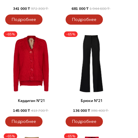
341 000 ₸
972 300 ₸
681 000 ₸
1 944 600 ₸
Подробнее
Подробнее
-65%
-65%
Кардиган N°21
Брюки N°21
145 000 ₸
413 700 ₸
136 000 ₸
386 400 ₸
Подробнее
Подробнее
-65%
-65%