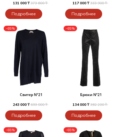
131 000 ₸
373 800 ₸
117 000 ₸
333 900 ₸
Подробнее
Подробнее
-65%
-65%
Свитер N°21
Брюки N°21
243 000 ₸
693 000 ₸
134 000 ₸
382 200 ₸
Подробнее
Подробнее
-65%
-65%