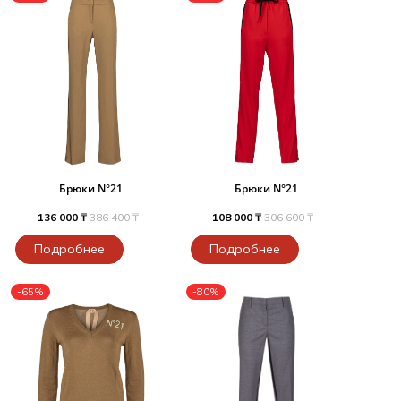
Брюки N°21
Брюки N°21
136 000 ₸
386 400 ₸
108 000 ₸
306 600 ₸
Подробнее
Подробнее
-65%
-80%