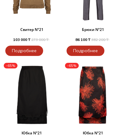
Свитер N°21
Брюки N°21
103 000 ₸
273 000 ₸
86 100 ₸
382 200 ₸
Подробнее
Подробнее
-65%
-65%
Юбка N°21
Юбка N°21