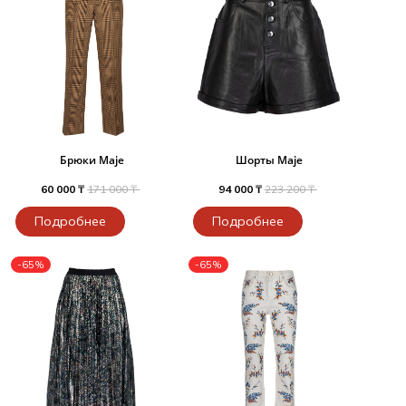
Брюки Maje
Шорты Maje
60 000 ₸
171 000 ₸
94 000 ₸
223 200 ₸
Подробнее
Подробнее
-65%
-65%