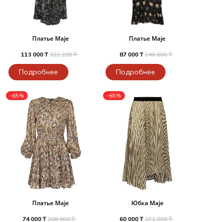
Платье Maje
Платье Maje
113 000 ₸
322 200 ₸
87 000 ₸
246 600 ₸
Подробнее
Подробнее
-65%
-65%
Платье Maje
Юбка Maje
74 000 ₸
208 800 ₸
60 000 ₸
171 000 ₸