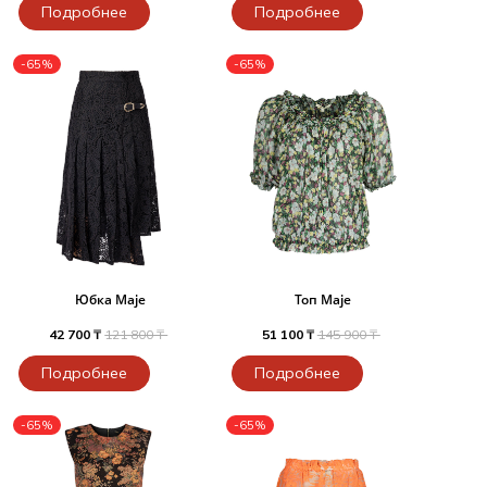
Подробнее
Подробнее
-65%
-65%
Юбка Maje
Топ Maje
42 700 ₸
121 800 ₸
51 100 ₸
145 900 ₸
Подробнее
Подробнее
-65%
-65%