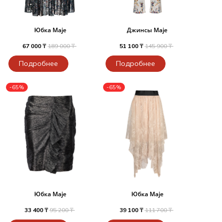
Юбка Maje
Джинсы Maje
67 000 ₸
189 000 ₸
51 100 ₸
145 900 ₸
Подробнее
Подробнее
-65%
-65%
Юбка Maje
Юбка Maje
33 400 ₸
95 200 ₸
39 100 ₸
111 700 ₸