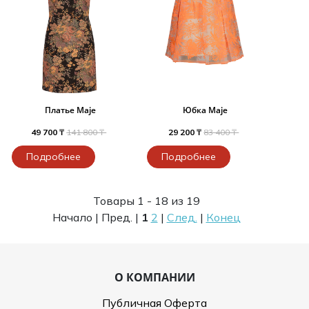
Платье Maje
Юбка Maje
49 700 ₸
141 800 ₸
29 200 ₸
83 400 ₸
Подробнее
Подробнее
Товары 1 - 18 из 19
Начало | Пред. |
1
2
|
След.
|
Конец
О КОМПАНИИ
Публичная Оферта