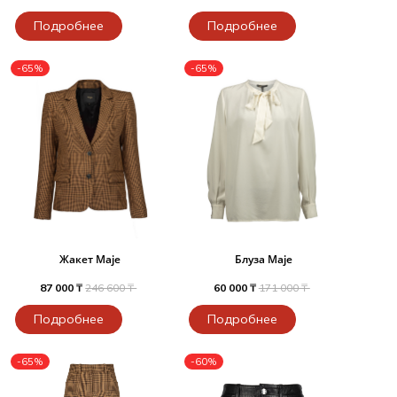
Подробнее
Подробнее
-65%
-65%
Жакет Maje
Блуза Maje
87 000 ₸
246 600 ₸
60 000 ₸
171 000 ₸
Подробнее
Подробнее
-65%
-60%