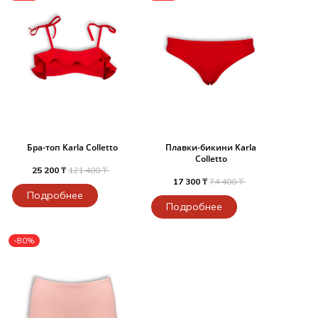
Бра-топ Karla Colletto
Плавки-бикини Karla
Colletto
25 200 ₸
121 400 ₸
17 300 ₸
74 400 ₸
Подробнее
Подробнее
-80%