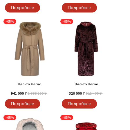
Подробнее
Подробнее
-65%
-65%
Пальто Herno
Пальто Herno
941 000 ₸
2 686 200 ₸
320 000 ₸
912 400 ₸
Подробнее
Подробнее
-65%
-65%