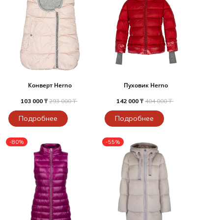
Конверт Herno
Пуховик Herno
103 000 ₸
293 000 ₸
142 000 ₸
404 000 ₸
Подробнее
Подробнее
-80%
-55%