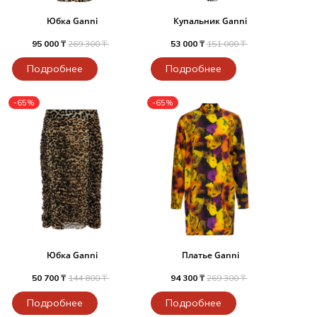
Юбка Ganni
Купальник Ganni
95 000 ₸
269 300 ₸
53 000 ₸
151 000 ₸
Подробнее
Подробнее
-65%
-65%
Юбка Ganni
Платье Ganni
50 700 ₸
144 800 ₸
94 300 ₸
269 300 ₸
Подробнее
Подробнее