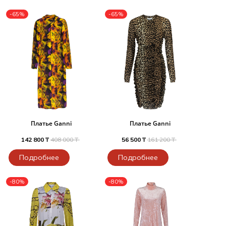
-65%
-65%
Платье Ganni
Платье Ganni
142 800 ₸
408 000 ₸
56 500 ₸
161 200 ₸
Подробнее
Подробнее
-80%
-80%